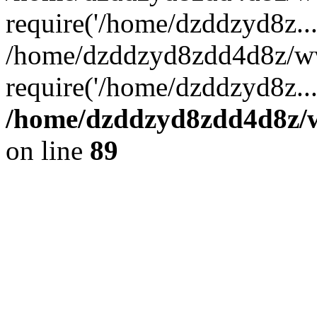
require('/home/dzddzyd8z...
/home/dzddzyd8zdd4d8z/w
require('/home/dzddzyd8z..
/home/dzddzyd8zdd4d8z/ww
on line
89