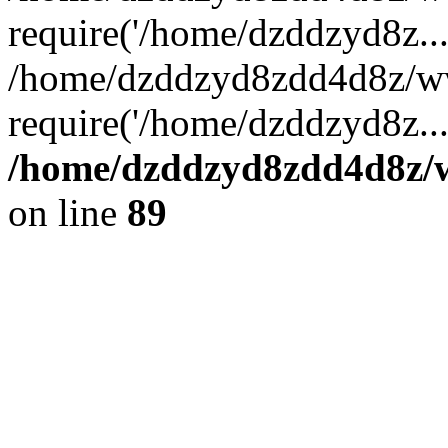
require('/home/dzddzyd8z...
/home/dzddzyd8zdd4d8z/w
require('/home/dzddzyd8z..
/home/dzddzyd8zdd4d8z/ww
on line
89