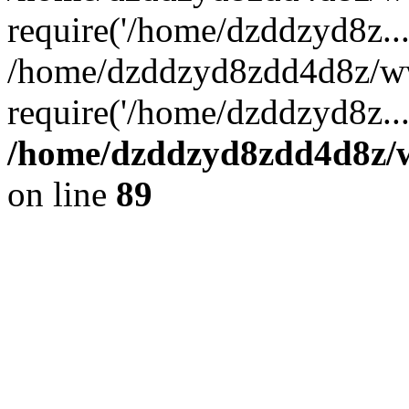
require('/home/dzddzyd8z...
/home/dzddzyd8zdd4d8z/w
require('/home/dzddzyd8z..
/home/dzddzyd8zdd4d8z/ww
on line
89