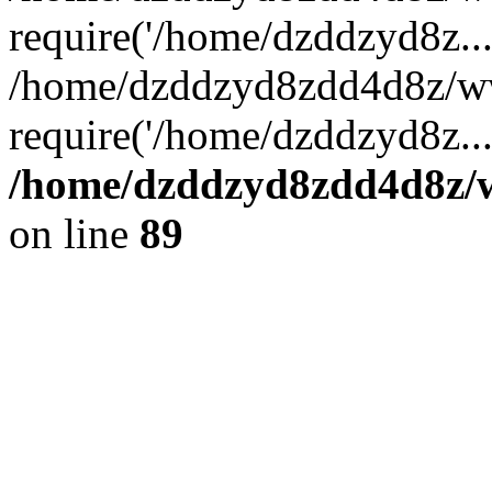
require('/home/dzddzyd8z...
/home/dzddzyd8zdd4d8z/ww
require('/home/dzddzyd8z..
/home/dzddzyd8zdd4d8z/ww
on line
89