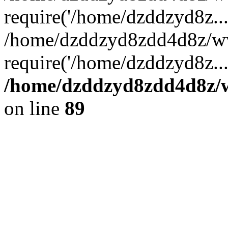
require('/home/dzddzyd8z...
/home/dzddzyd8zdd4d8z/ww
require('/home/dzddzyd8z..
/home/dzddzyd8zdd4d8z/ww
on line
89