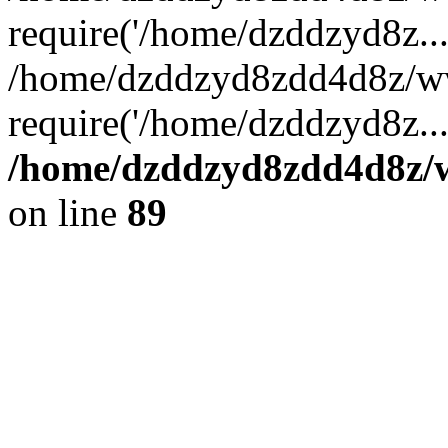
require('/home/dzddzyd8z...
/home/dzddzyd8zdd4d8z/ww
require('/home/dzddzyd8z..
/home/dzddzyd8zdd4d8z/ww
on line
89