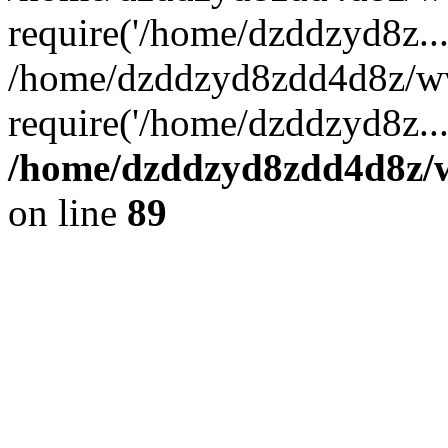
require('/home/dzddzyd8z...
/home/dzddzyd8zdd4d8z/ww
require('/home/dzddzyd8z..
/home/dzddzyd8zdd4d8z/ww
on line
89