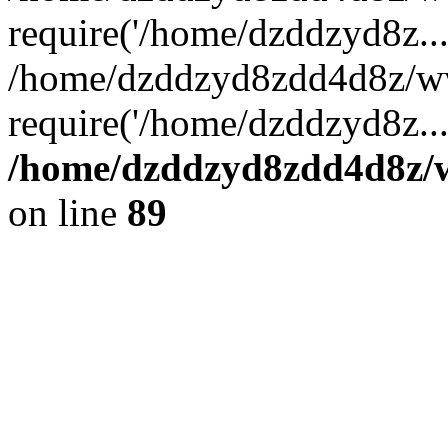
require('/home/dzddzyd8z...
/home/dzddzyd8zdd4d8z/ww
require('/home/dzddzyd8z..
/home/dzddzyd8zdd4d8z/ww
on line
89