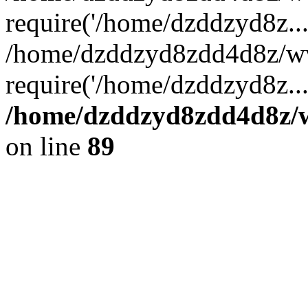
require('/home/dzddzyd8z...
/home/dzddzyd8zdd4d8z/ww
require('/home/dzddzyd8z..
/home/dzddzyd8zdd4d8z/ww
on line
89